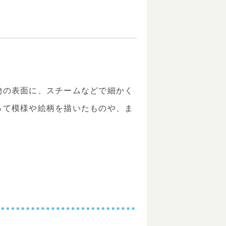
物の表面に、スチームなどで細かく
って模様や絵柄を描いたものや、ま