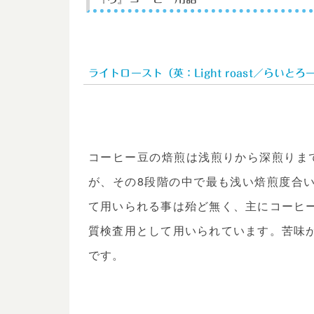
ライトロースト（英：Light roast／らいとろ
コーヒー豆の焙煎は浅煎りから深煎りま
が、その8段階の中で最も浅い焙煎度合
て用いられる事は殆ど無く、主にコーヒ
質検査用として用いられています。苦味
です。