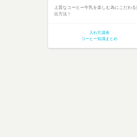
上質なコーヒー牛乳を楽しむ為にこだわる
出方法！
入れ方講座
コーヒー知識まとめ