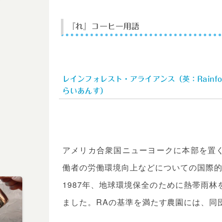
『れ』コーヒー用語
レインフォレスト・アライアンス（英：Rainfore
らいあんす）
アメリカ合衆国ニューヨークに本部を置
働者の労働環境向上などについての国際的
1987年、地球環境保全のために熱帯雨
ました。RAの基準を満たす農園には、同