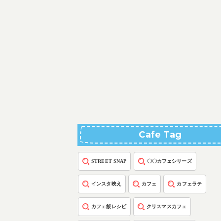
Cafe Tag
STREET SNAP
〇〇カフェシリーズ
インスタ映え
カフェ
カフェラテ
カフェ飯レシピ
クリスマスカフェ