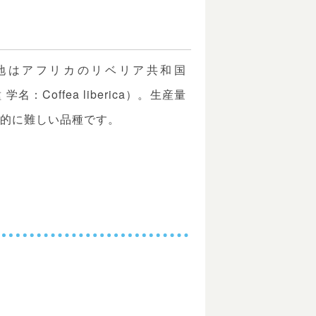
地はアフリカのリベリア共和国
 学名：Coffea liberica）。生産量
般的に難しい品種です。