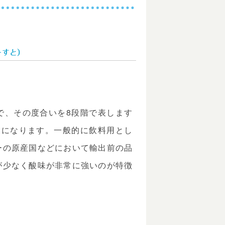
ーすと）
で、その度合いを8段階で表します
いになります。一般的に飲料用とし
ーの原産国などにおいて輸出前の品
が少なく酸味が非常に強いのが特徴