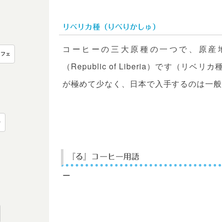
リベリカ種（りべりかしゅ）
コーヒーの三大原種の一つで、原産
カフェ
（Republic of Liberia）です（リベリカ種
が極めて少なく、日本で入手するのは一
ー
『る』コーヒー用語
ー