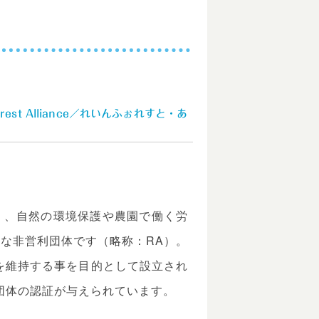
st Alliance／れいんふぉれすと・あ
く、自然の環境保護や農園で働く労
な非営利団体です（略称：RA）。
林を維持する事を目的として設立され
団体の認証が与えられています。