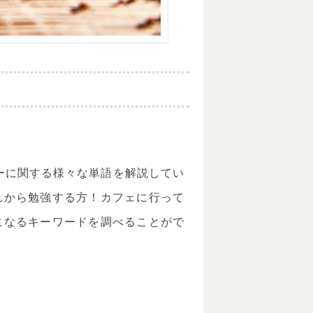
ーに関する様々な単語を解説してい
れから勉強する方！カフェに行って
になるキーワードを調べることがで