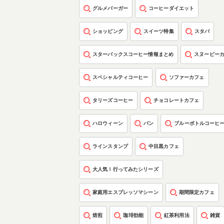
グルメバーガー
コーヒーダイエット
ショッピング
スイーツ特集
スタバ
スターバックスコーヒー情報まとめ
スヌーピー
スペシャルティコーヒー
ソファーカフェ
タリーズコーヒー
チョコレートカフェ
ハロウィーン
パン
ブルーボトルコーヒ
ラインスタンプ
中目黒カフェ
大人気！行ってみたシリーズ
家庭用エスプレッソマシーン
期間限定カフェ
焙煎
珈琲効能
紅茶利用法
雑貨