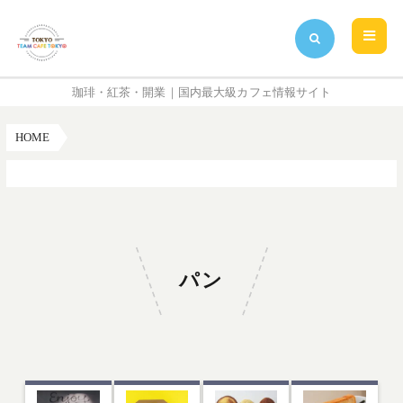
珈琲・紅茶・開業｜国内最大級カフェ情報サイト
HOME
パン
パン