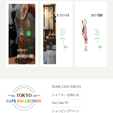
TEAM CAFE TOKYO
ニュース／お知らせ
You Tube TV
ショッピングページ
〒165-0033