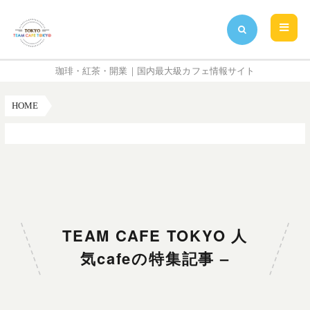
珈琲・紅茶・開業｜国内最大級カフェ情報サイト
HOME
TEAM CAFE TOKYO 人気cafeの特集記事 –
TEAM CAFE TOKYO 人
気cafeの特集記事 –