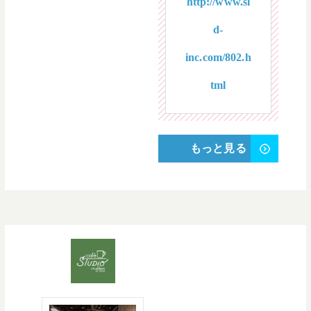
http://www.sl
d-
inc.com/802.h
tml
もっと見る
【明治神宮前から徒歩1
分】天井が高く開放的
でくつろげる店内は、
原宿の中心にありなが