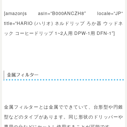
[amazonjs asin=”B000ANCZH8″ locale=”JP”
title=”HARIO (ハリオ) ネルドリップ ろか器 ウッドネ
ック コーヒードリップ 1~2人用 DPW-1用 DFN-1″]
金属フィルター
金属フィルターとは金属でできていて、台形型や円錐
型などのタイプがあります。同じ形状のドリッパーや
専用の台などにセットし使用することが可能です。