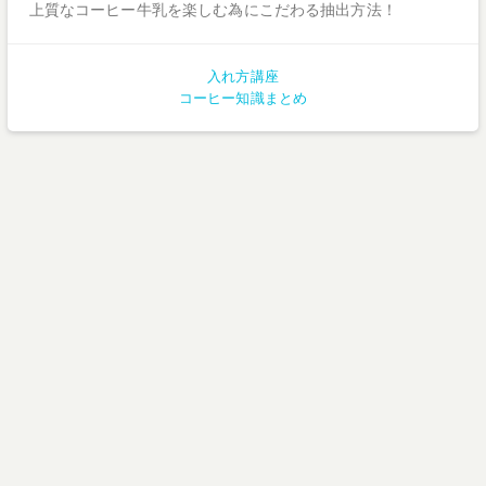
上質なコーヒー牛乳を楽しむ為にこだわる抽出方法！
入れ方講座
コーヒー知識まとめ