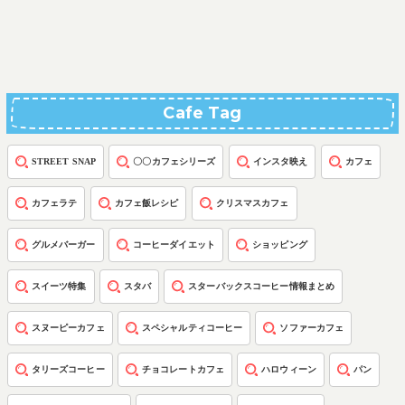
Cafe Tag
STREET SNAP
〇〇カフェシリーズ
インスタ映え
カフェ
カフェラテ
カフェ飯レシピ
クリスマスカフェ
グルメバーガー
コーヒーダイエット
ショッピング
スイーツ特集
スタバ
スターバックスコーヒー情報まとめ
スヌーピーカフェ
スペシャルティコーヒー
ソファーカフェ
タリーズコーヒー
チョコレートカフェ
ハロウィーン
パン