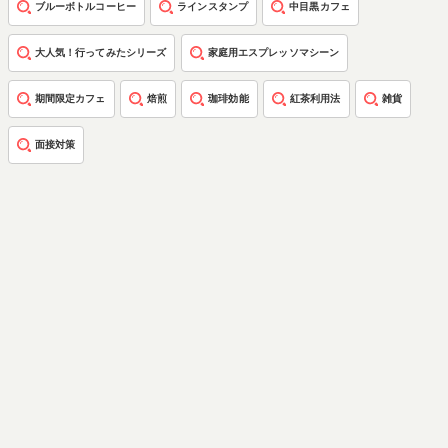
ブルーボトルコーヒー
ラインスタンプ
中目黒カフェ
大人気！行ってみたシリーズ
家庭用エスプレッソマシーン
期間限定カフェ
焙煎
珈琲効能
紅茶利用法
雑貨
面接対策