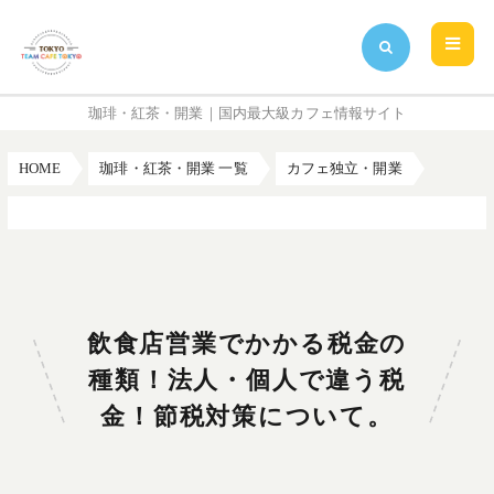
珈琲・紅茶・開業｜国内最大級カフェ情報サイト
HOME
珈琲・紅茶・開業 一覧
カフェ独立・開業
飲食店営業でかかる税金の種類！法人・個人で違う税金！節税対策について。
飲食店営業でかかる税金の
種類！法人・個人で違う税
金！節税対策について。