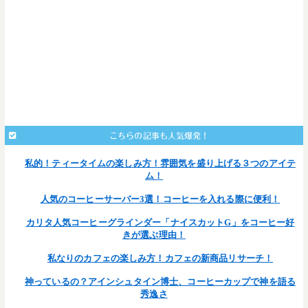
こちらの記事も人気爆発！
私的！ティータイムの楽しみ方！雰囲気を盛り上げる３つのアイテ
ム！
人気のコーヒーサーバー3選！コーヒーを入れる際に便利！
カリタ人気コーヒーグラインダー「ナイスカットG」をコーヒー好
きが選ぶ理由！
私なりのカフェの楽しみ方！カフェの新商品リサーチ！
神っているの？アインシュタイン博士、コーヒーカップで神を語る
秀逸さ