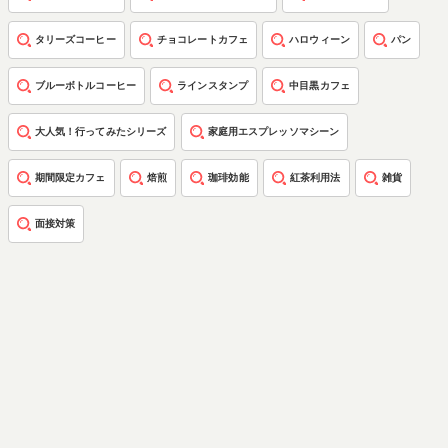
タリーズコーヒー
チョコレートカフェ
ハロウィーン
パン
ブルーボトルコーヒー
ラインスタンプ
中目黒カフェ
大人気！行ってみたシリーズ
家庭用エスプレッソマシーン
期間限定カフェ
焙煎
珈琲効能
紅茶利用法
雑貨
面接対策