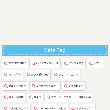
Cafe Tag
STREET SNAP
〇〇カフェシリーズ
インスタ映え
カフェ
カフェラテ
カフェ飯レシピ
クリスマスカフェ
グルメバーガー
コーヒーダイエット
ショッピング
スイーツ特集
スタバ
スターバックスコーヒー情報まとめ
スヌーピーカフェ
スペシャルティコーヒー
ソファーカフェ