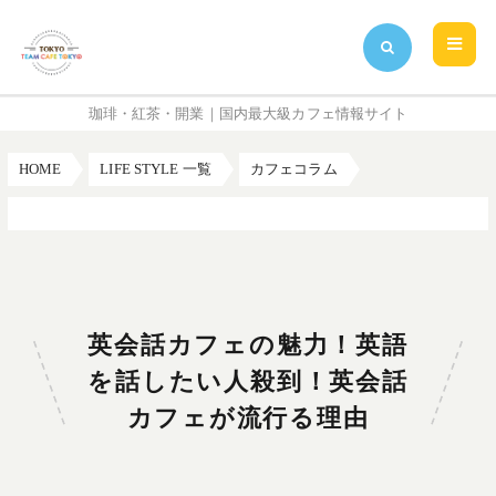
珈琲・紅茶・開業｜国内最大級カフェ情報サイト
HOME
LIFE STYLE 一覧
カフェコラム
英会話カフェの魅力！英語を話したい人殺到！英会話カフェが流行る理由
英会話カフェの魅力！英語
を話したい人殺到！英会話
カフェが流行る理由