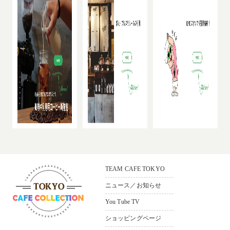
TEAM CAFE TOKYO
ニュース／お知らせ
You Tube TV
ショッピングページ
〒165-0033