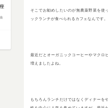
座
そこでお勧めしたいのが無農薬野菜を使
ックランチが食べられるカフェなんです
抽
最近だとオーガニックコーヒーやマクロ
増えましたよね。
もちろんランチだけではなくディナーを
性を中心に人気を集めていますが、最近