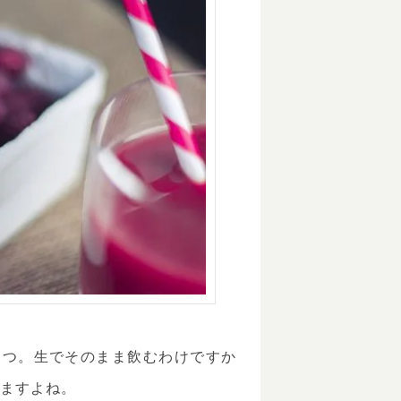
1
つ。生でそのまま飲むわけですか
いますよね。