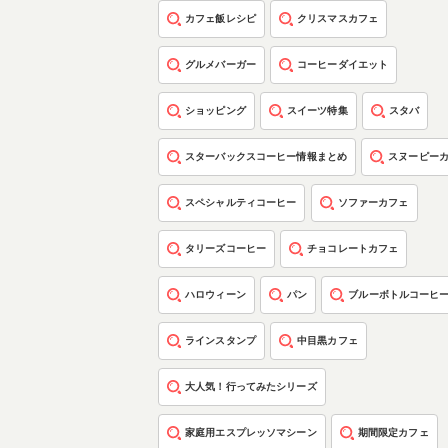
カフェ飯レシピ
クリスマスカフェ
グルメバーガー
コーヒーダイエット
ショッピング
スイーツ特集
スタバ
スターバックスコーヒー情報まとめ
スヌーピー
スペシャルティコーヒー
ソファーカフェ
タリーズコーヒー
チョコレートカフェ
ハロウィーン
パン
ブルーボトルコーヒ
ラインスタンプ
中目黒カフェ
大人気！行ってみたシリーズ
家庭用エスプレッソマシーン
期間限定カフェ