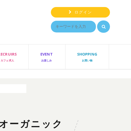
ログイン
RECRUIRS
EVENT
SHOPPING
カフェ求人
お楽しみ
お買い物
性がハマる理由
オーガニック