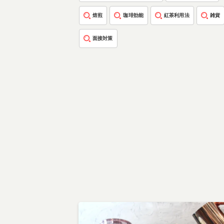
焙煎
珈琲効能
紅茶利用法
雑貨
面接対策