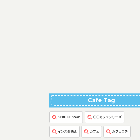
Cafe Tag
STREET SNAP
〇〇カフェシリーズ
インスタ映え
カフェ
カフェラテ