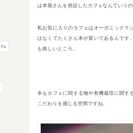
は本屋さんを併設したカフェなんていう
私お気に入りのカフェはオーガニックラ
はなくてたくさん本が置いてあるんです
も嬉しいところ。
カフェ
ー
本もカフェに関する物や有機栽培に関す
こだわりを感じる空間ですね。