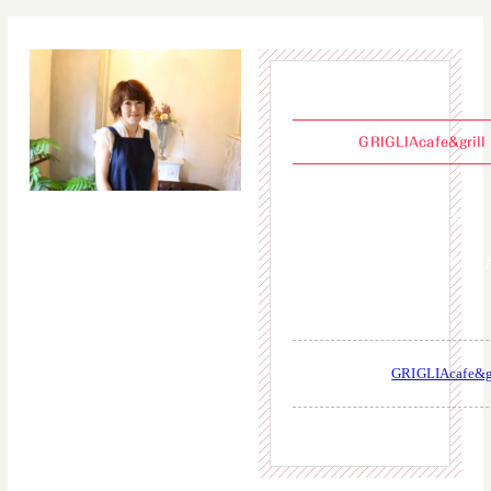
GRIGLIAcafe&gri
向井聖子
清澄白河に3月にオープンし
GRIGLIAcafe&gr