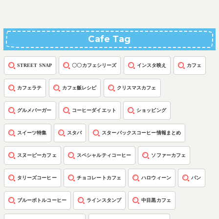
Cafe Tag
STREET SNAP
〇〇カフェシリーズ
インスタ映え
カフェ
カフェラテ
カフェ飯レシピ
クリスマスカフェ
グルメバーガー
コーヒーダイエット
ショッピング
スイーツ特集
スタバ
スターバックスコーヒー情報まとめ
スヌーピーカフェ
スペシャルティコーヒー
ソファーカフェ
タリーズコーヒー
チョコレートカフェ
ハロウィーン
パン
ブルーボトルコーヒー
ラインスタンプ
中目黒カフェ