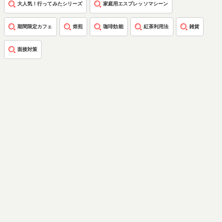
大人気！行ってみたシリーズ
家庭用エスプレッソマシーン
期間限定カフェ
焙煎
珈琲効能
紅茶利用法
雑貨
面接対策