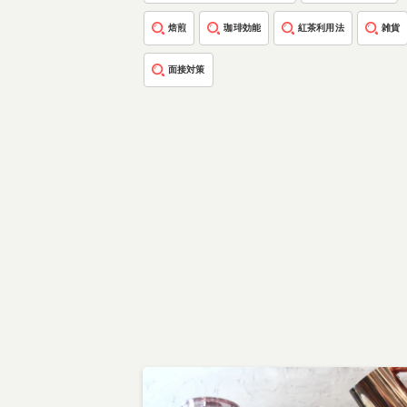
焙煎
珈琲効能
紅茶利用法
雑貨
面接対策