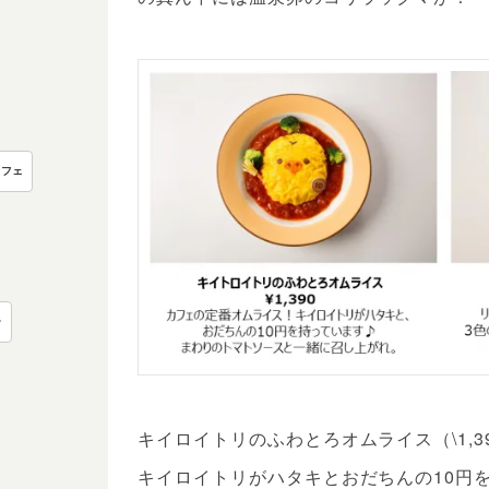
カフェ
ー
キイロイトリのふわとろオムライス（\1,3
キイロイトリがハタキとおだちんの10円