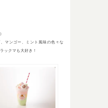
0）
ゴ、マンゴー、ミント風味の色々な
リラックマも大好き！