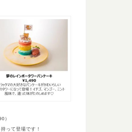
90）
を持って登場です！