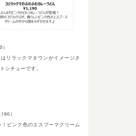
0）
ーはリラックマタウンがイメージさ
イトシチューです。
190）
い！ピンク色のエスプーマクリーム