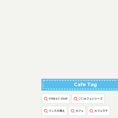
Cafe Tag
STREET SNAP
〇〇カフェシリーズ
インスタ映え
カフェ
カフェラテ