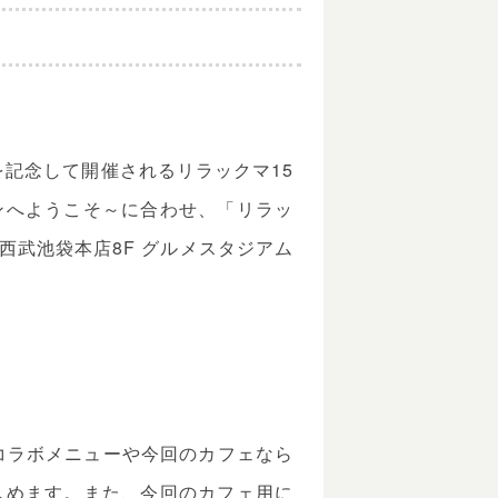
を記念して開催されるリラックマ15
ンへようこそ～に合わせ、「リラッ
西武池袋本店8F グルメスタジアム
コラボメニューや今回のカフェなら
しめます。また、今回のカフェ用に