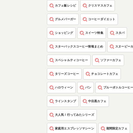
カフェ飯レシピ
クリスマスカフェ
グルメバーガー
コーヒーダイエット
ショッピング
スイーツ特集
スタバ
スターバックスコーヒー情報まとめ
スヌーピー
スペシャルティコーヒー
ソファーカフェ
タリーズコーヒー
チョコレートカフェ
ハロウィーン
パン
ブルーボトルコーヒ
ラインスタンプ
中目黒カフェ
大人気！行ってみたシリーズ
家庭用エスプレッソマシーン
期間限定カフェ