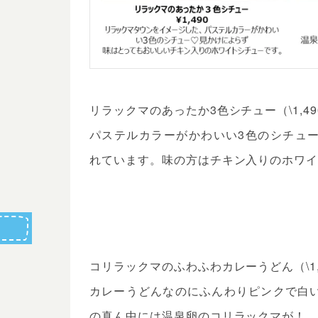
リラックマのあったか3色シチュー（\1,49
パステルカラーがかわいい3色のシチュ
れています。味の方はチキン入りのホワ
コリラックマのふわふわカレーうどん（\1,
カレーうどんなのにふんわりピンクで白
の真ん中には温泉卵のコリラックマが！