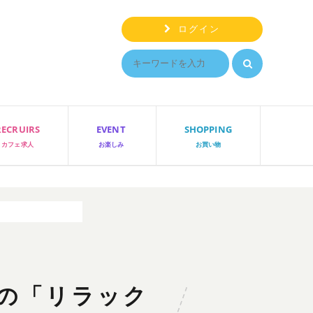
ログイン
RECRUIRS
EVENT
SHOPPING
カフェ求人
お楽しみ
お買い物
ン！メニューや値段
の「リラック