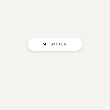
TWITTER
FACEBOOK
INSTAGRAM
YOUTUBE