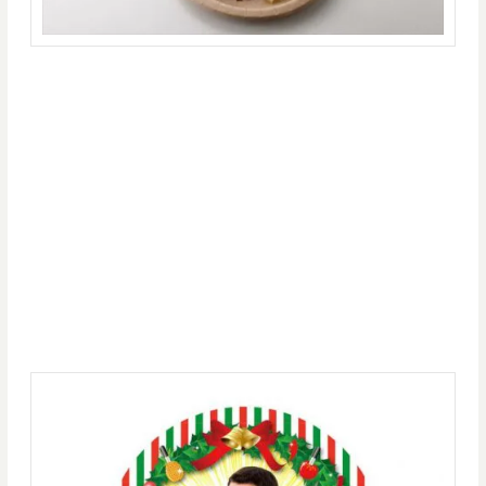
アッポーまん ６００円 税込み
ホットサンド ６５０円 税込み
☆スイーツまとめて星になれ☆！ ７８０円税込み
PPAポタージュ ５５０円 税込み
またポーク・ピーマン・アスパラ・ピザ味のPPAPホットサンドに、心身
ともに温まるパンプキン味のPPAポタージュ、ピコ太郎の楽曲「☆スイー
ツまとめて星になれ☆！」がモチーフとなっているデザートが追加され、
ペン・パイナッポー・アッポー・パイナッポーなどのグランドメニューも
変わらずラインナップします。
フードメニューは1品購入ごとに、5種類あるPPAP特製コースターもプレ
ゼントされています。そんな好評のコースターに、クリスマス限定とお正
月限定バージョンが登場します！こちらは数に限りがあるのでお早めに！