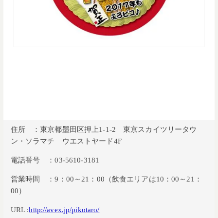
さらには、連日賑わっている「ピコ太郎顔出しパネル」に加え、「等身大
ハガキ風パネル」も設置されてます。このパネルでグリーティングカード
風に撮影すると、クリスマスカードや年賀状代わりに使えたり、SNSにア
ップして楽しめるようになっています。
この冬、世界でココだけのPPAP CAFEでリアルにアッポーペン、パイナッ
ポーペンを体験してはいかがでしょうか。
住所 ：東京都墨田区押上1-1-2 東京スカイツリータウ
ン・ソラマチ ウエストヤード4F
電話番号 ：03-5610-3181
営業時間 ：9：00～21：00（飲食エリアは10：00～21：
00）
URL :
http://avex.jp/pikotaro/