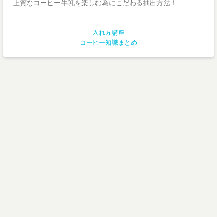
上質なコーヒー牛乳を楽しむ為にこだわる抽出方法！
入れ方講座
コーヒー知識まとめ