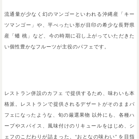
流通量が少なく幻のマンゴーといわれる沖縄産「キー
ツマンゴー」や、平べったい形が目印の希少な長野県
産「蟠 桃」など、今の時期に召し上がっていただきた
い個性豊かなフルーツが主役のパフェです。
レストラン併設のカフェ で提供するため、味わいも本
格派。レストランで提供されるデザートがそのままパ
フェになったような、旬の厳選果物 以外にも、各種ハ
ーブやスパイス、風味付けのリキュールをはじめ、シ
ェフのこだわりが詰まった、“おとなの味わい” を目指