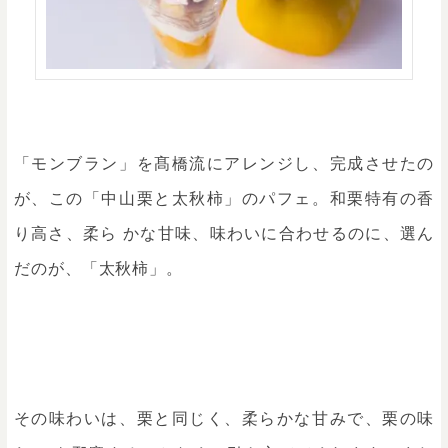
「モンブラン」を髙橋流にアレンジし、完成させたの
が、この「中山栗と太秋柿」のパフェ。和栗特有の香
り高さ、柔ら かな甘味、味わいに合わせるのに、選ん
だのが、「太秋柿」。
その味わいは、栗と同じく、柔らかな甘みで、栗の味