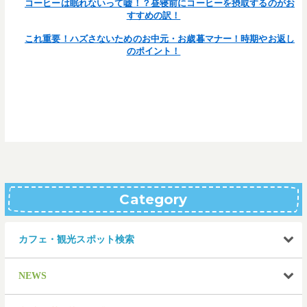
コーヒーは眠れないって嘘！？昼寝前にコーヒーを摂取するのがお
すすめの訳！
これ重要！ハズさないためのお中元・お歳暮マナー！時期やお返し
のポイント！
Category
カフェ・観光スポット検索
NEWS