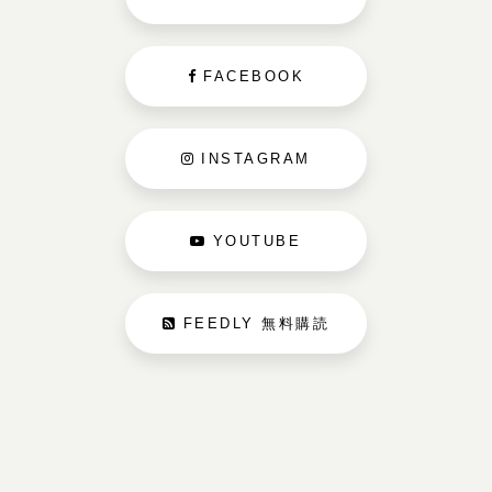
FACEBOOK
INSTAGRAM
YOUTUBE
FEEDLY 無料購読