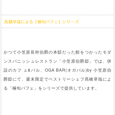
髙橋草哉による「極旬パフェ」シリーズ
かつて小笠原長幹伯爵の本邸だった館をつかったモダ
ンスパニッシュレストラン「小笠原伯爵邸」では、併
設のカフ ェ&バル、OGA BAR(オガバル)by 小笠原伯
爵邸にて、週末限定でペストリーシェフ髙橋草哉によ
る「極旬パフェ」をシリーズで提供しています。