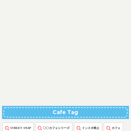
Cafe Tag
STREET SNAP
〇〇カフェシリーズ
インスタ映え
カフェ