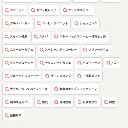
カフェラテ
カフェ飯レシピ
クリスマスカフェ
グルメバーガー
コーヒーダイエット
ショッピング
スイーツ特集
スタバ
スターバックスコーヒー情報まとめ
スヌーピーカフェ
スペシャルティコーヒー
ソファーカフェ
タリーズコーヒー
チョコレートカフェ
ハロウィーン
パン
ブルーボトルコーヒー
ラインスタンプ
中目黒カフェ
大人気！行ってみたシリーズ
家庭用エスプレッソマシーン
期間限定カフェ
焙煎
珈琲効能
紅茶利用法
雑貨
面接対策