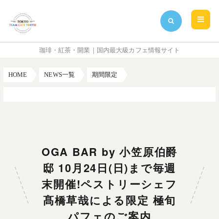
珈琲・紅茶・開業｜国内最大級カフェ情報サイト
HOME
NEWS一覧
期間限定
OGA BAR by 小笠原伯爵邸 10月24日(日)まで毎週末開催!ペストリーシェフ髙橋草哉による限定 極旬パフェのご案内
OGA BAR by 小笠原伯爵
邸 10月24日(日)まで毎週
末開催!ペストリーシェフ
髙橋草哉による限定 極旬
パフェのご案内