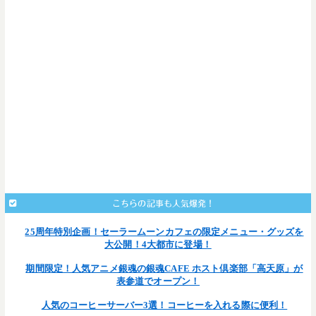
こちらの記事も人気爆発！
25周年特別企画！セーラームーンカフェの限定メニュー・グッズを
大公開！4大都市に登場！
期間限定！人気アニメ銀魂の銀魂CAFE ホスト倶楽部「高天原」が
表参道でオープン！
人気のコーヒーサーバー3選！コーヒーを入れる際に便利！