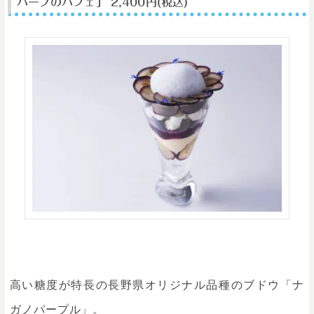
ハーブのパフェ」 2,400円(税込)
高い糖度が特長の長野県オリジナル品種のブドウ「ナ
ガノパープル」。