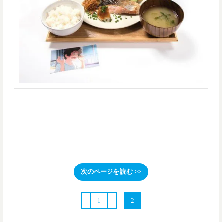
など、商品名だけで
あの名場面が思い浮かぶ本格フードメニューが6種
類！さらにさらにオリジナルドリンクやスウィーツも充実！！
次のページを読む >>
1
2