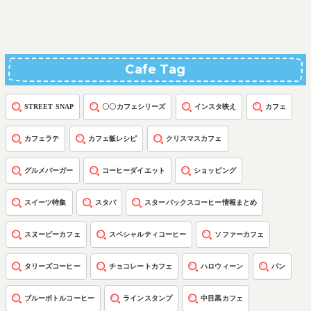
Cafe Tag
STREET SNAP
〇〇カフェシリーズ
インスタ映え
カフェ
カフェラテ
カフェ飯レシピ
クリスマスカフェ
グルメバーガー
コーヒーダイエット
ショッピング
スイーツ特集
スタバ
スターバックスコーヒー情報まとめ
スヌーピーカフェ
スペシャルティコーヒー
ソファーカフェ
タリーズコーヒー
チョコレートカフェ
ハロウィーン
パン
ブルーボトルコーヒー
ラインスタンプ
中目黒カフェ