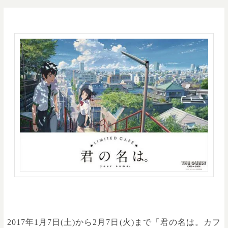
興行収入が200億円を超え、現在も記録を伸ばし続けている大人気映画
『君の名は。』から、期間限定コラボカフェが登場！
2017年1月7日(土)から2月7日(火)まで「君の名は。カフ