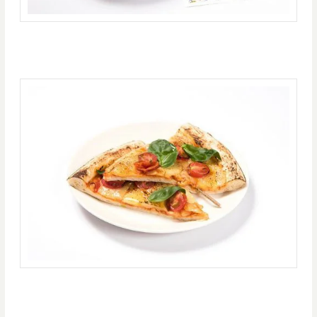
瀧がアルバイトしている
「あの名店のピザ？！（６８０円）」
「瀧と入れ替わった三葉も思わず写真を撮りたくなったパンケーキ」