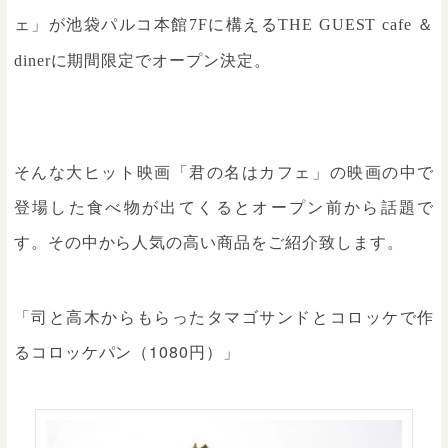
ェ」が池袋パルコ
本館7Fに構えるTHE GUEST cafe ＆
diner
に期間限定でオープン決定。
そんな大ヒット映画「君の名はカフェ」の映画の中で
登場した食べ物が出てくるとオープン前から話題で
す。その中から人気の高い商品をご紹介致します。
「司と高木からもらったタマゴサンドとコロッケで作
るコロッケパン（1080円）」