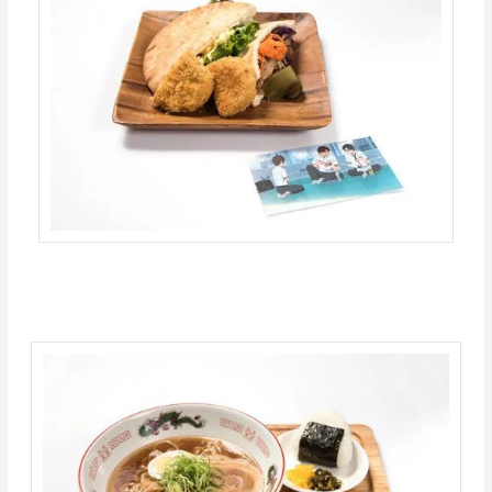
立花瀧ら３人が注文した「ラーメン屋吉野のラーメン（１１８０円）」