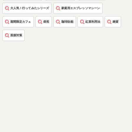
大人気！行ってみたシリーズ
家庭用エスプレッソマシーン
期間限定カフェ
焙煎
珈琲効能
紅茶利用法
雑貨
面接対策