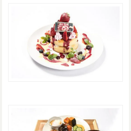
さらには
立花家、宮水家の朝食（１２８０円）