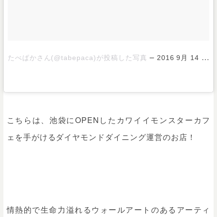
–
たべぱかさん(@tabepaca)が投稿した写真
2016 9月 14 2:25午前 PDT
こちらは、池袋にOPENしたカワイイモンスターカフ
ェを手がけるダイヤモンドダイニング運営のお店！
情熱的で生命力溢れるウォールアートのあるアーティ