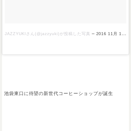
–
JAZZYUKIさん(@jazzyuki)が投稿した写真
2016 11月 17 5:47午前 PST
池袋東口に待望の新世代コーヒーショップが誕生