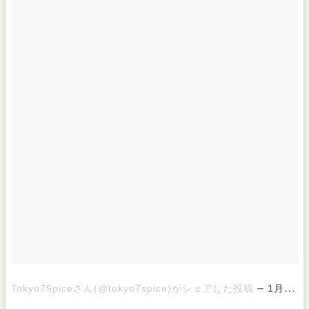
–
Tokyo7Spiceさん(@tokyo7spice)がシェアした投稿
1月 9, 2018 at 1:04午前 PST