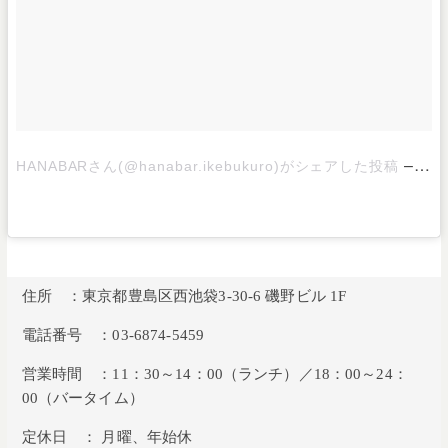
–
HANABARさん(@hanabar.ikebukuro)がシェアした投稿
201
住所 ：東京都豊島区西池袋3-30-6 磯野ビル 1F
電話番号 ：03-6874-5459
営業時間 ：11：30～14：00（ランチ）／18：00～24：
00（バータイム）
定休日 ： 月曜、年始休