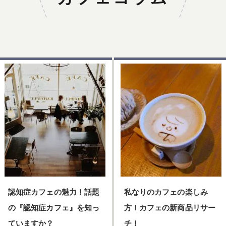
認知症カフェの魅力！話題
私なりのカフェの楽しみ
の『認知症カフェ』を知っ
方！カフェの新商品リサー
ていますか？
チ！