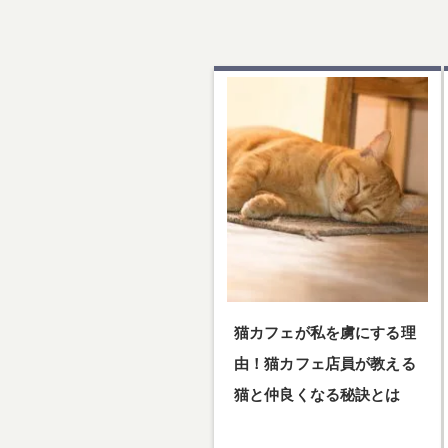
猫カフェが私を虜にする理
由！猫カフェ店員が教える
猫と仲良くなる秘訣とは
猫カフェが私を虜にする理由！猫