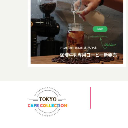
〒165-0033
東京都中野区若宮3-
Bldg.1F，3–36-11
Wakamiya Nakano-k