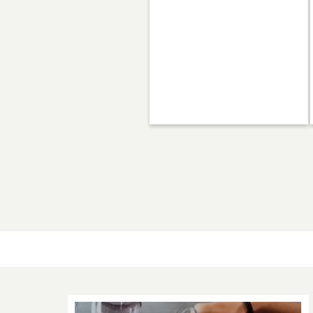
カフェ店員が教える猫と仲良くな
る秘訣とは…