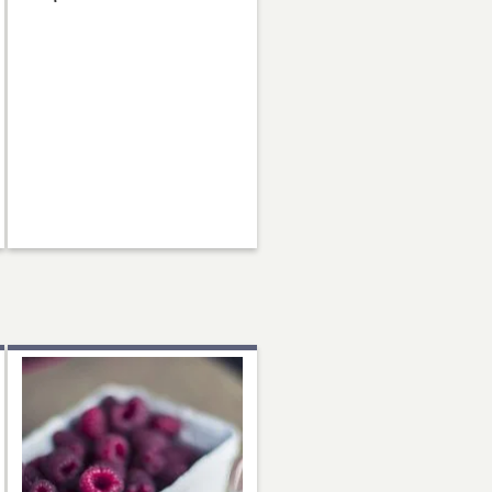
ふわふわパンケーキ！絶対食べて
欲しいスフレパンケーキ！…