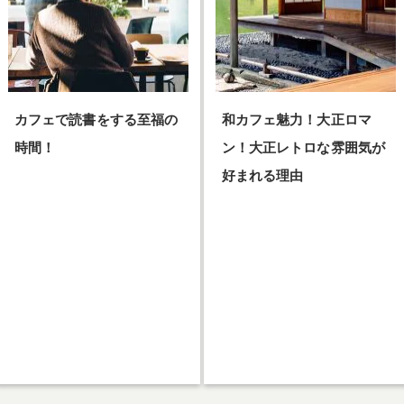
カフェで読書をする至福の
和カフェ魅力！大正ロマ
時間！
ン！大正レトロな雰囲気が
好まれる理由
カフェで読書をする至福の時
間！…
和カフェ魅力！大正ロマン！大正
レトロな雰囲気が好まれる理由…