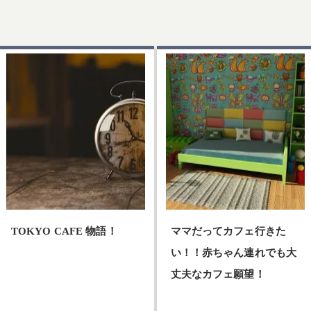
TOKYO CAFE 物語！
ママだってカフェ行きた
い！！赤ちゃん連れでも大
TOKYO CAFE 物語！…
丈夫なカフェ願望！
ママだってカフェ行きたい！！赤