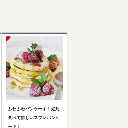
ふわふわパンケーキ！絶対
食べて欲しいスフレパンケ
ーキ！