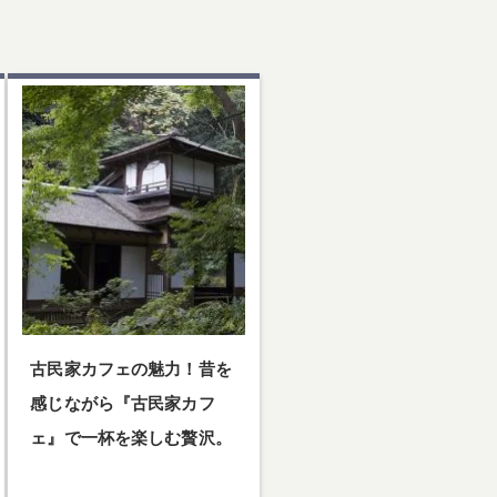
古民家カフェの魅力！昔を
感じながら『古民家カフ
ェ』で一杯を楽しむ贅沢。
古民家カフェの魅力！昔を感じな