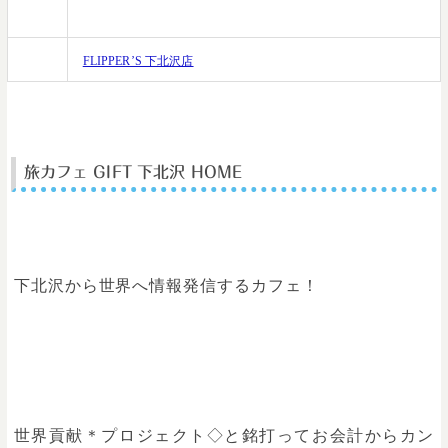
日
HP
FLIPPER’S 下北沢店
旅カフェ GIFT 下北沢 HOME
下北沢から世界へ情報発信するカフェ！
世界貢献＊プロジェクト◇と銘打ってお会計からカン