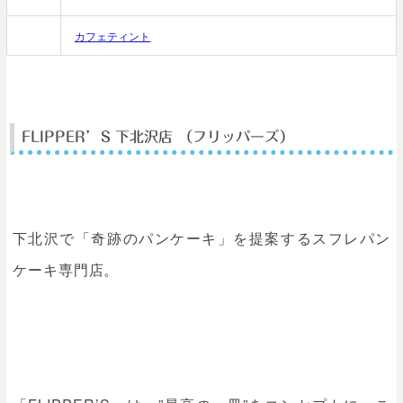
HP
カフェティント
FLIPPER’S 下北沢店
（フリッパーズ）
下北沢で「奇跡のパンケーキ」を提案するスフレパン
ケーキ専門店。