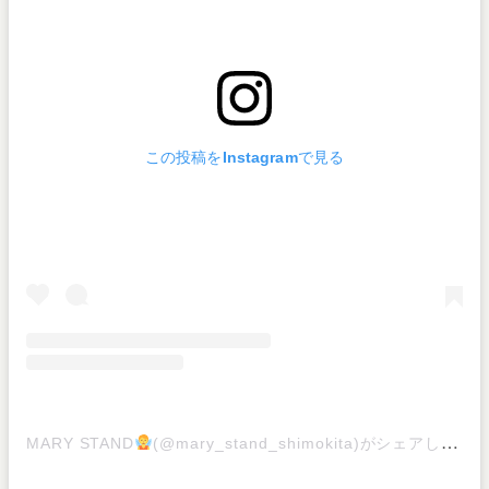
この投稿をInstagramで見る
MARY STAND
(@mary_stand_shimokita)がシェアした投稿