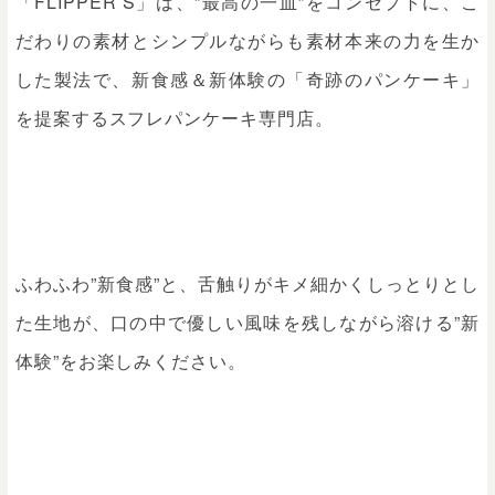
「FLIPPER’S」は、”最高の一皿”をコンセプトに、こ
だわりの素材とシンプルながらも素材本来の力を生か
した製法で、新食感＆新体験の「奇跡のパンケーキ」
を提案するスフレパンケーキ専門店。
ふわふわ”新食感”と、舌触りがキメ細かくしっとりとし
た生地が、口の中で優しい風味を残しながら溶ける”新
体験”をお楽しみください。