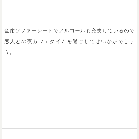
全席ソファーシートでアルコールも充実しているので
恋人との夜カフェタイムを過ごしてはいかがでしょ
う。
住所
東京都世田谷区北沢2-14-7 下北沢セントラル 2F
電話
03-3424-2002
番号
営業
12:00～23:00（ランチ12:00～16:00、カフェ12:00～18:00、ディ