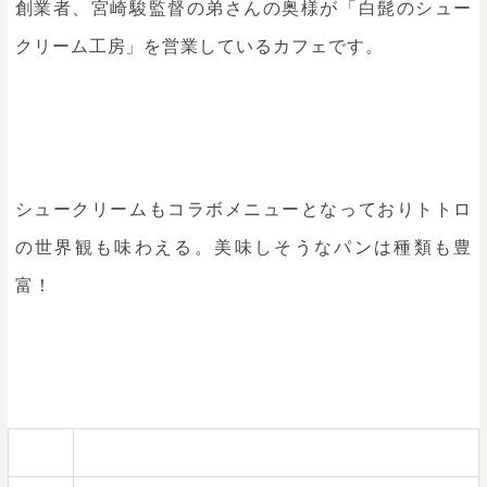
創業者、宮崎駿監督の弟さんの奥様が「白髭のシュー
クリーム工房」を営業しているカフェです。
シュークリームもコラボメニューとなっておりトトロ
の世界観も味わえる。美味しそうなパンは種類も豊
富！
住所
東京都世田谷区代田5-3-1