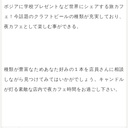
ボジアに学校プレゼントなど世界にシェアする旅カフ
ェ！今話題のクラフトビールの種類が充実しており、
夜カフェとして楽しむ事ができる。
種類が豊富なためあなた好みの１本を店員さんに相談
しながら見つけてみてはいかがでしょう。キャンドル
が灯る素敵な店内で夜カフェ時間をお過ごし下さい。