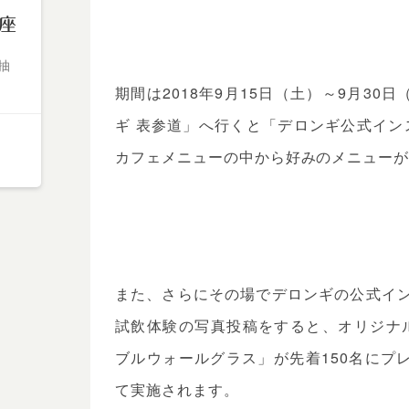
座
抽
期間は2018年9月15日（土）～9月3
ギ 表参道」へ行くと「デロンギ公式イン
カフェメニューの中から好みのメニューが
また、さらにその場でデロンギの公式イン
試飲体験の写真投稿をすると、オリジナル
ブルウォールグラス」が先着150名にプ
て実施されます。