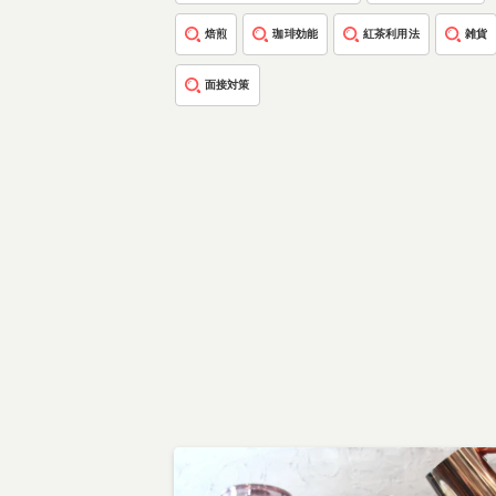
焙煎
珈琲効能
紅茶利用法
雑貨
面接対策