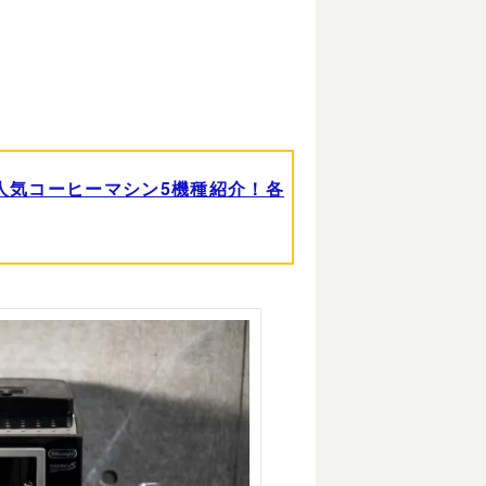
人気コーヒーマシン5機種紹介！各