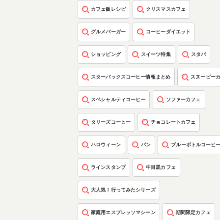
カフェ飯レシピ
クリスマスカフェ
グルメバーガー
コーヒーダイエット
ショッピング
スイーツ特集
スタバ
スターバックスコーヒー情報まとめ
スヌーピー
スペシャルティコーヒー
ソファーカフェ
タリーズコーヒー
チョコレートカフェ
ハロウィーン
パン
ブルーボトルコーヒ
ラインスタンプ
中目黒カフェ
大人気！行ってみたシリーズ
家庭用エスプレッソマシーン
期間限定カフェ