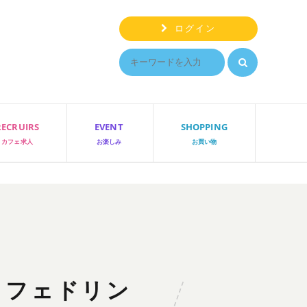
ログイン
RECRUIRS
EVENT
SHOPPING
カフェ求人
お楽しみ
お買い物
カフェドリン