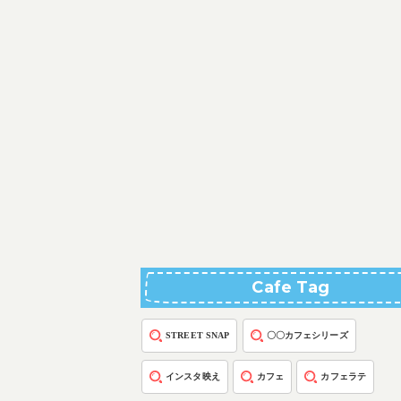
Cafe Tag
STREET SNAP
〇〇カフェシリーズ
インスタ映え
カフェ
カフェラテ