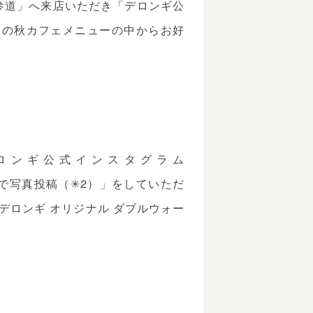
ギ 表参道」へ来店いただき「デロンギ公
つの秋カフェメニューの中からお好
「デロンギ公式インスタグラム
SNSで写真投稿（✳︎2）」をしていただ
デロンギ オリジナル ダブルウォー