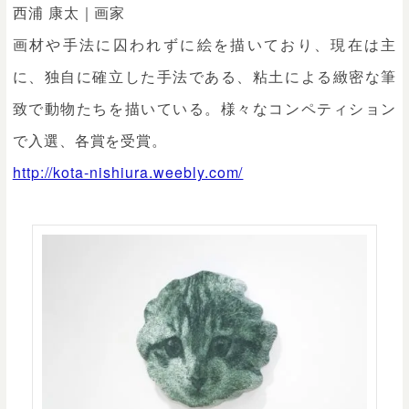
西浦 康太｜画家
画材や手法に囚われずに絵を描いており、現在は主
に、独自に確立した手法である、粘土による緻密な筆
致で動物たちを描いている。様々なコンペティション
で入選、各賞を受賞。
http://kota-nishiura.weebly.com/