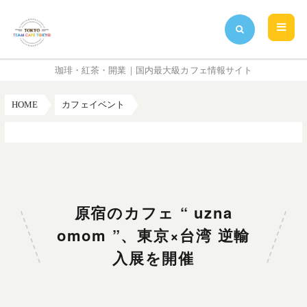
珈琲・紅茶・開業｜国内最大級カフェ情報サイト
HOME
カフェイベント
原宿のカフェ “ uzna omom ”、東京×台湾 逆輸入展を開催
原宿のカフェ “ uzna
omom ”、東京×台湾 逆輸
入展を開催