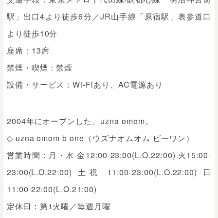
駅」出口4より徒歩6分／JR山手線「原宿駅」表参道口
より徒歩10分
座席：13席
禁煙・喫煙：禁煙
設備・サービス：Wi-Fiあり、AC電源あり
2004年にオープンした、uzna omom。
◇ uzna omom b one（ウズナオムオム ビーワン）
営業時間：月・水-金12:00-23:00(L.O.22:00) 火15:00-
23:00(L.O.22:00) 土祝 11:00-23:00(L.O.22:00) 日
11:00-22:00(L.O.21:00)
定休日：第1火曜／毎週月曜