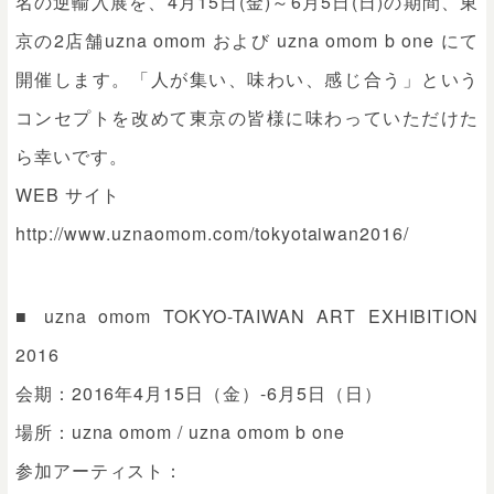
名の逆輸入展を、4月15日(金)～6月5日(日)の期間、東
京の2店舗uzna omom および uzna omom b one にて
開催します。「人が集い、味わい、感じ合う」という
コンセプトを改めて東京の皆様に味わっていただけた
ら幸いです。
WEB サイト
http://www.uznaomom.com/tokyotaiwan2016/
■ uzna omom TOKYO-TAIWAN ART EXHIBITION
2016
会期：2016年4月15日（金）-6月5日（日）
場所：uzna omom / uzna omom b one
参加アーティスト：