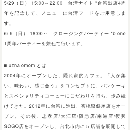
5/29（日） 15:00～22:00 台湾ナイト *台湾出店4周
年を記念して、メニューに台湾フードをご用意しま
す。
6/ 5（日） 18:00～ クロージングパーティー *b one
1周年パーティーを兼ねて行います。
■ uzna omom とは
2004年にオープンした、隠れ家的カフェ。「人が集
い、味わい、感じ合う」をコンセプトに、パンケーキ
とスペシャリティコーヒーにこだわりを持ち、歩み続
けてきた。2012年に台湾に進出、杏桃鬆餅屋店をオー
プン。その後、忠孝店/大江店/阪急店/南港店/復興
SOGO店をオープンし、台北市内に５店舗を展開して