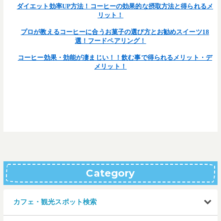
ダイエット効率UP方法！コーヒーの効果的な摂取方法と得られるメ
リット！
プロが教えるコーヒーに合うお菓子の選び方とお勧めスイーツ18
選！フードペアリング！
コーヒー効果・効能が凄まじい！！飲む事で得られるメリット・デ
メリット！
Category
カフェ・観光スポット検索