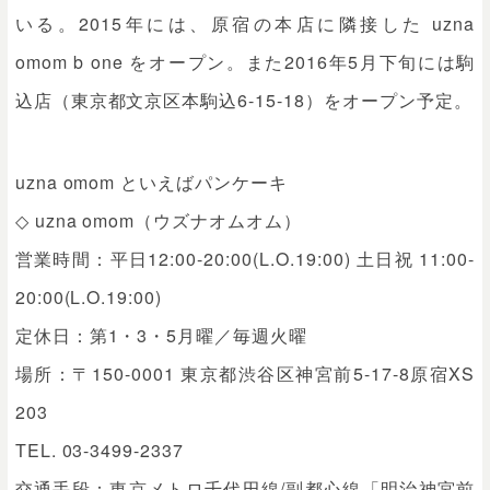
いる。2015年には、原宿の本店に隣接した uzna
omom b one をオープン。また2016年5月下旬には駒
込店（東京都文京区本駒込6-15-18）をオープン予定。
uzna omom といえばパンケーキ
◇ uzna omom（ウズナオムオム）
営業時間：平日12:00-20:00(L.O.19:00) 土日祝 11:00-
20:00(L.O.19:00)
定休日：第1・3・5月曜／毎週火曜
場所：〒150-0001 東京都渋谷区神宮前5-17-8原宿XS
203
TEL. 03-3499-2337
交通手段：東京メトロ千代田線/副都心線「明治神宮前