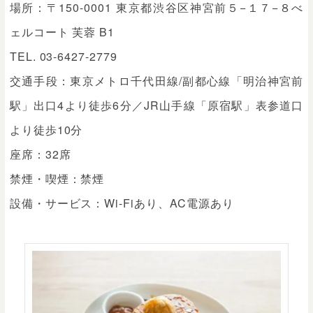
場所：〒150-0001 東京都渋谷区神宮前５−１７−８べ
ェルコート 芙蓉 B1
TEL. 03-6427-2779
交通手段：東京メトロ千代田線/副都心線「明治神宮前
駅」出口4より徒歩6分／JR山手線「原宿駅」表参道口
より徒歩10分
座席：32席
禁煙・喫煙：禁煙
設備・サービス：Wi-Fiあり、AC電源あり