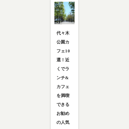
代々木
公園カ
フェ10
選！近
くでラ
ンチ&
カフェ
を満喫
できる
お勧め
の人気